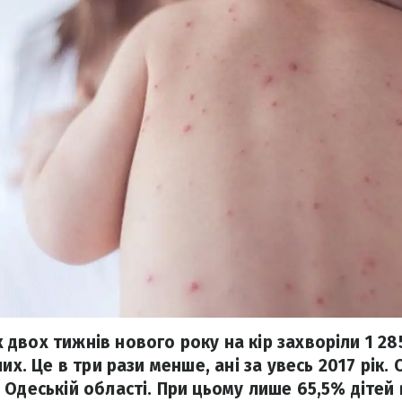
двох тижнів нового року на кір захворіли 1 28
их. Це в три рази менше, ані за увесь 2017 рік. 
 Одеській області. При цьому лише 65,5% дітей