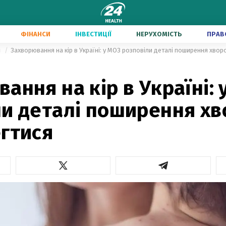
ФІНАНСИ
ІНВЕСТИЦІЇ
НЕРУХОМІСТЬ
ПРАВ
и
Захворювання на кір в Україні: у МОЗ розповіли деталі поширення хвор
ання на кір в Україні: 
и деталі поширення хв
егтися