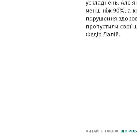
ускладнень. Але як
менш ніж 90%, а к
порушення здоров’
пропустили свої щ
Федір Лапій.
ЧИТАЙТЕ ТАКОЖ:
ЩО РОБИ