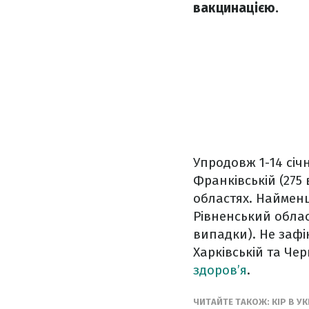
вакцинацією.
Упродовж 1-14 січн
Франківській (275 в
областях. Найменш
Рівненський област
випадки). Не зафі
Харківській та Чер
здоров’я
.
ЧИТАЙТЕ ТАКОЖ: КІР В У