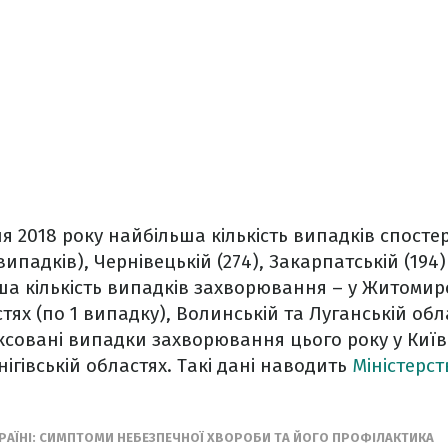
я 2018 року найбільша кількість випадків спостер
ипадків), Чернівецькій (274), Закарпатській (194) 
а кількість випадків захворювання – у Житомирс
ях (по 1 випадку), Волинській та Луганській обла
ксовані випадки захворювання цього року у Київс
нігівській областях. Такі дані наводить
Міністерс
КРАЇНІ: СИМПТОМИ НЕБЕЗПЕЧНОЇ ХВОРОБИ ТА ЙОГО ПРОФІЛАКТИКА