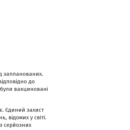
ід запланованих.
відповідно до
 були вакциновані
є. Єдиний захист
, відомих у світі.
ез серйозних