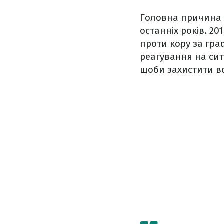
Головна причина 
останніх років. 2
проти кору за гра
реагування на ситу
щоби захистити всі