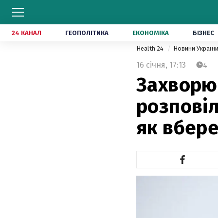
24 КАНАЛ
ГЕОПОЛІТИКА
ЕКОНОМІКА
БІЗНЕС
Health 24
Новини Україн
16 січня,
17:13
4
Захворюв
розповіл
як вбер