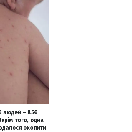
5 людей – 856
Окрім того, одна
 вдалося охопити