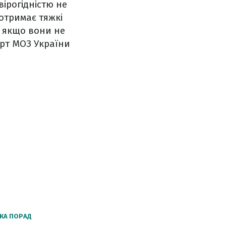
вірогідністю не
отримає тяжкі
, якщо вони не
ерт МОЗ України
ЬКА ПОРАД