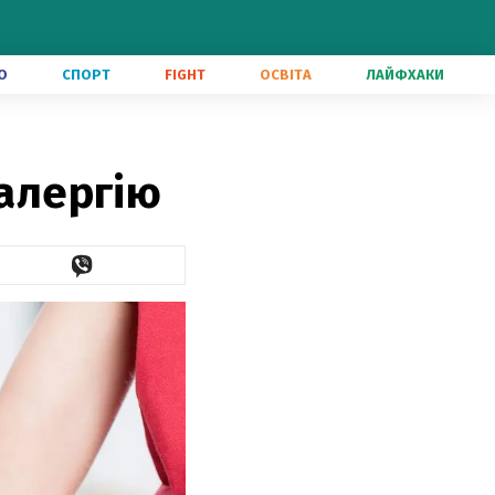
О
СПОРТ
FIGHT
ОСВІТА
ЛАЙФХАКИ
 алергію