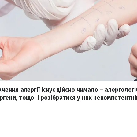
ачення алергії існує дійсно чимало – алерголог
ргени, тощо. І розібратися у них некомпетентні