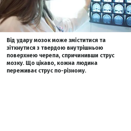
Від удару мозок може зміститися та
зіткнутися з твердою внутрішньою
поверхнею черепа, спричинивши струс
мозку. Що цікаво, кожна людина
переживає струс по-різному.