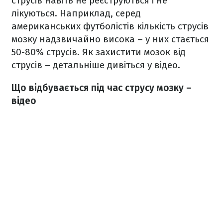
струсів навіть не реєструються і не
лікуються. Наприклад, серед
американських футболістів кількість струсів
мозку надзвичайно висока – у них стається
50-80% струсів. Як захистити мозок від
струсів – детальніше дивіться у відео.
Що відбувається під час струсу мозку –
відео