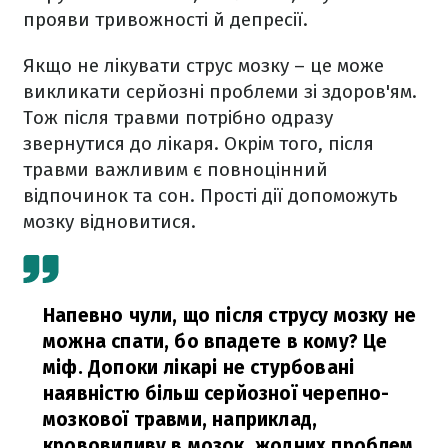
прояви тривожності й депресії.
Якщо не лікувати струс мозку – це може
викликати серйозні проблеми зі здоров'ям.
Тож після травми потрібно одразу
звернутися до лікаря. Окрім того, після
травми важливим є повноцінний
відпочинок та сон. Прості дії допоможуть
мозку відновитися.
Напевно чули, що після струсу мозку не
можна спати, бо впадете в кому? Це
міф. Допоки лікарі не стурбовані
наявністю більш серйозної черепно-
мозкової травми, наприклад,
крововиливу в мозок, жодних проблем,