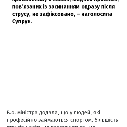
пов’язаних із засинанням одразу після
струсу, не зафіксовано,
– наголосила
Супрун.
В.о. міністра додала, що у людей, які
професійно займаються спортом, більшість