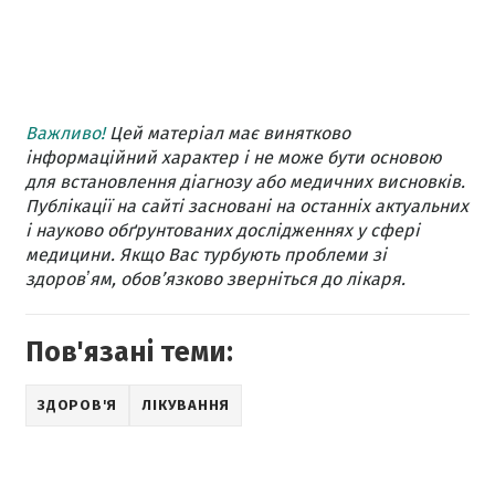
Важливо!
Цей матеріал має винятково
інформаційний характер і не може бути основою
для встановлення діагнозу або медичних висновків.
Публікації на сайті засновані на останніх актуальних
і науково обґрунтованих дослідженнях у сфері
медицини. Якщо Вас турбують проблеми зі
здоровʼям, обов’язково зверніться до лікаря.
Пов'язані теми:
ЗДОРОВ'Я
ЛІКУВАННЯ