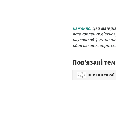
Важливо!
Цей матеріа
встановлення діагнозу
науково обґрунтовани
обов’язково звернітьс
Пов'язані тем
НОВИНИ УКРАЇ