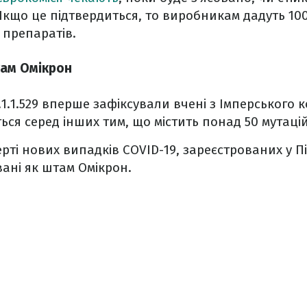
кщо це підтвердиться, то виробникам дадуть 100
 препаратів.
ам Омікрон
1.1.529 вперше зафіксували вчені з Імперського
ься серед інших тим, що містить понад 50 мутацій
рті нових випадків COVID-19, зареєстрованих у П
вані як штам Омікрон.