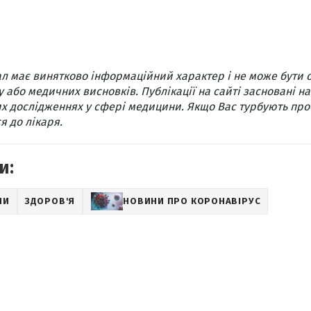
л має винятково інформаційний характер і не може бути 
 або медичних висновків. Публікації на сайті засновані на
х дослідженнях у сфері медицини. Якщо Вас турбують про
я до лікаря.
и:
НИ
ЗДОРОВ'Я
НОВИНИ ПРО КОРОНАВІРУС