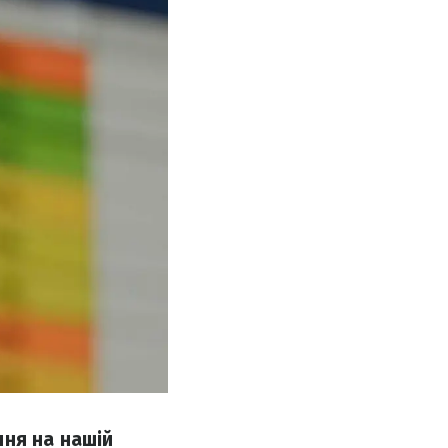
ння на нашій