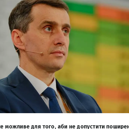
се можливе для того, аби не допустити пошире