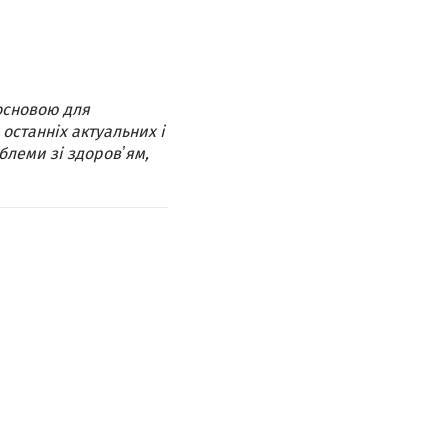
основою для
 останніх актуальних і
блеми зі здоровʼям,