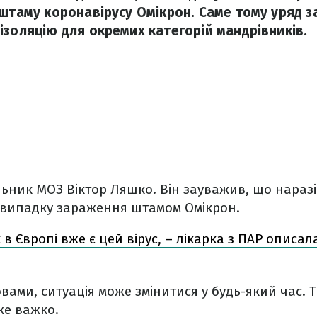
 штаму коронавірусу Омікрон. Саме тому уряд 
ізоляцію для окремих категорій мандрівників.
льник МОЗ Віктор Ляшко. Він зауважив, що наразі 
випадку зараження штамом Омікрон.
 в Європі вже є цей вірус, – лікарка з ПАР опис
овами, ситуація може змінитися у будь-який час. 
же важко.