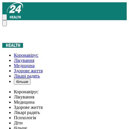
Коронавірус
Лікування
Медицина
Здорове життя
Лікарі радять
більше
Коронавірус
Лікування
Медицина
Здорове життя
Лікарі радять
Психологія
Діти
більше