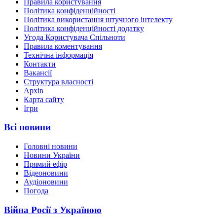
Правила користування
Політика конфіденційності
Політика використання штучного інтелекту
Політика конфіденційності додатку
Угода Користувача Спільноти
Правила коментування
Технічна інформація
Контакти
Вакансії
Структура власності
Архів
Карта сайту
Ігри
Всі новини
Головні новини
Новини України
Прямий ефір
Відеоновини
Аудіоновини
Погода
Війна Росії з Україною