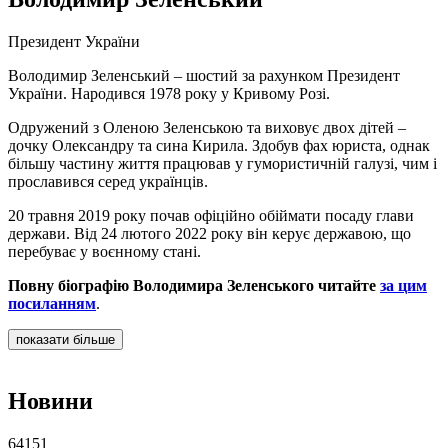
Президент України
Володимир Зеленський – шостий за рахунком Президент
України. Народився 1978 року у Кривому Розі.
Одружений з Оленою Зеленською та виховує двох дітей –
дочку Олександру та сина Кирила. Здобув фах юриста, однак
більшу частину життя працював у гумористичній галузі, чим і
прославився серед українців.
20 травня 2019 року почав офіційно обіймати посаду глави
держави. Від 24 лютого 2022 року він керує державою, що
перебуває у воєнному стані.
Повну біографію Володимира Зеленського читайте
за цим
посиланням
.
показати більше
Новини
64151