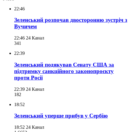
22:46
Зеленський розпочав двосторонню зустріч з
Вучичем
22:46
24 Канал
341
22:39
Зеленський подякував Сенату США за
підтримку санкційного законопроєкту
проти Росії
22:39
24 Канал
182
18:52
Зеленський уперше прибув у Сербію
18:52
24 Канал