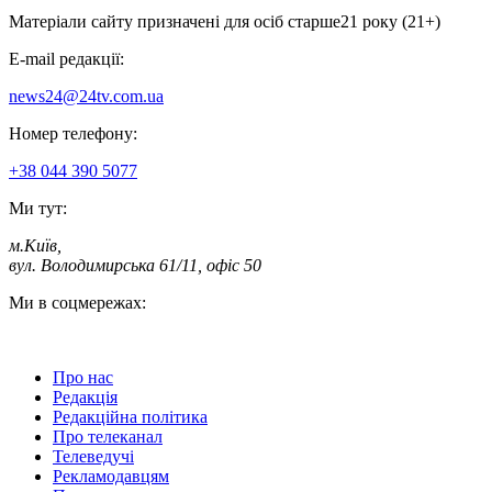
Матеріали сайту призначені для осіб старше
21 року (21+)
E-mail редакції:
news24@24tv.com.ua
Номер телефону:
+38 044 390 5077
Ми тут:
м.Київ
,
вул. Володимирська 61/11, офіс 50
Ми в соцмережах:
Про нас
Редакція
Редакційна політика
Про телеканал
Телеведучі
Рекламодавцям