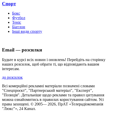
Спорт
Бокс
Футбол
Теніс
Біатлон
Інші види спорту
Email — розсилки
Будьте в курсі всіх новин і оновлень! Перейдіть на сторінку
наших розсилок, щоб обрати ті, що відповідають вашим
інтересам.
до розсилок
Всі комерційні рекламні матеріали позначені словами
"Спецпроєкт", "Партнерський матеріал", "Експерт",
"Позиція". Детальніше щодо реклами та правил цитування
можна ознайомитись в правилах користування сайтом. Усі
права захищені. © 2005—
2026
, ПрАТ «Телерадіокомпанія
"Люкс"», 24 Канал.