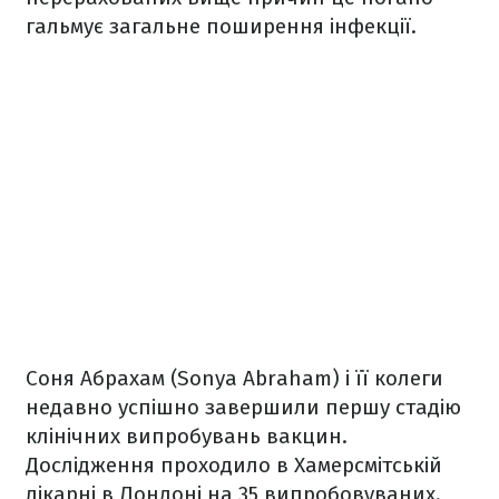
гальмує загальне поширення інфекції.
Соня Абрахам (Sonya Abraham) і її колеги
недавно успішно завершили першу стадію
клінічних випробувань вакцин.
Дослідження проходило в Хамерсмітській
лікарні в Лондоні на 35 випробовуваних.