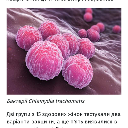
Бактерії Chlamydia trachomatis
Дві групи з 15 здорових жінок тестували два
варіанти вакцини, а ще п'ять виявилися в