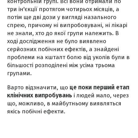
контрольній групі. Всі вони отримали по
три ін'єкції протягом чотирьох місяців, а
потім ще дві дози у вигляді назального
спрею, причому ні випробовувані, ні лікарі
не знали, хто до якої групи належить. В
ході дослідження не було виявлено
серйозних побічних ефектів, а знайдені
проблеми на кшталт болю від уколів були в
більшості розподілені між усіма трьома
групами.
Варто відзначити, що
це поки перший етап
клінічних випробувань
і людей мало, через
що, можливо, в майбутньому виявляться
якісь побічні ефекти.