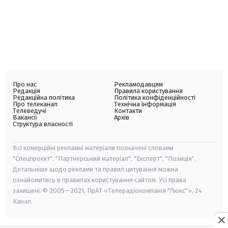
Про нас
Рекламодавцям
Редакція
Правила користування
Редакційна політика
Політика конфіденційності
Про телеканал
Технічна інформація
Телеведучі
Контакти
Вакансії
Архів
Структура власності
Всі комерційні рекламні матеріали позначені словами
"Спецпроєкт", "Партнерський матеріал", "Експерт", "Позиція".
Детальніше щодо реклами та правил цитування можна
ознайомитись в правилах користування сайтом. Усі права
захищені. © 2005—2021, ПрАТ «Телерадіокомпанія "Люкс"», 24
Канал.