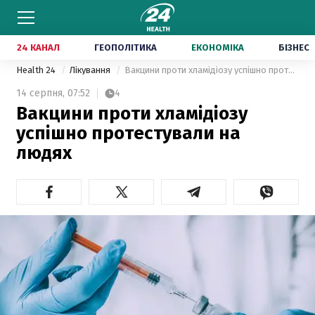
24 КАНАЛ
ГЕОПОЛІТИКА
ЕКОНОМІКА
БІЗНЕС
Health 24
Лікування
Вакцини проти хламідіозу успішно протестували на людях
14 серпня,
07:52
4
Вакцини проти хламідіозу
успішно протестували на
людях