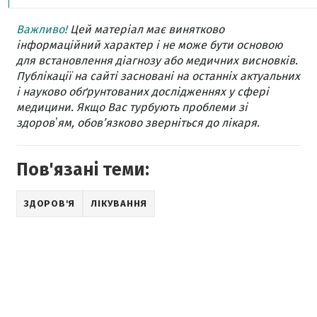
Важливо!
Цей матеріал має винятково
інформаційний характер і не може бути основою
для встановлення діагнозу або медичних висновків.
Публікації на сайті засновані на останніх актуальних
і науково обґрунтованих дослідженнях у сфері
медицини. Якщо Вас турбують проблеми зі
здоровʼям, обов’язково зверніться до лікаря.
Пов'язані теми:
ЗДОРОВ'Я
ЛІКУВАННЯ