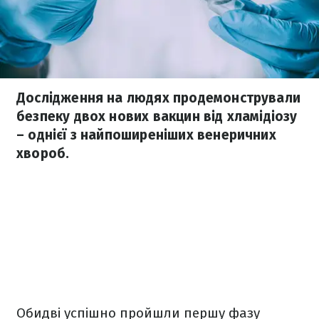
Дослідження на людях продемонстрували
безпеку двох нових вакцин від хламідіозу
– однієї з найпоширеніших венеричних
хвороб.
Обидві успішно пройшли першу фазу