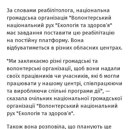
За словами реабілітолога, національна
громадська організація "Волонтерський
національний рух "Екологія та здоров’я"
має завдання поставити цю реабілітацію
на постійну платформу. Вона
відбуватиметься в різних обласних центрах.
"Ми закликаємо різні громадські та
волонтерські організації, щоб вони надали
своїх працівників чи учасників, які б могли
працювати у нашому центрі, співпрацюючи
та виробляючи спільні програми дії", —
сказала очільник національної громадської
організації "Волонтерський національний
рух "Екологія та здоров’я".
Також вона розповіла, що п
ланують ще