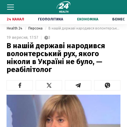
24 КАНАЛ
ГЕОПОЛІТИКА
ЕКОНОМІКА
БІЗНЕС
Health 24
Персона
В нашій державі народився волонтерський рух, якого ніколи в Україні не було, — реабілітолог
19 вересня,
17:57
3
В нашій державі народився
волонтерський рух, якого
ніколи в Україні не було, —
реабілітолог