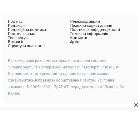
Про нас
Рекламодавцям
Редакція
Правила користування
Редакційна політика
Політика конфіденційності
Про телеканал
Технічна інформація
Телеведучі
Контакти
Вакансії
Архів
Структура власності
Всі комерційні рекламні матеріали позначені словами
"Спецпроєкт", "Партнерський матеріал", "Експерт", "Позиція".
Детальніше щодо реклами та правил цитування можна
ознайомитись в правилах користування сайтом. Усі права
захищені. © 2005—2021, ПрАТ «Телерадіокомпанія "Люкс"», 24
Канал.