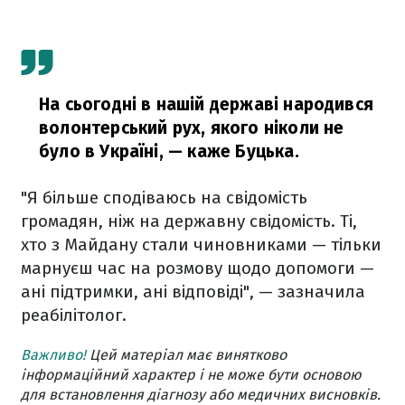
На сьогодні в нашій державі народився
волонтерський рух, якого ніколи не
було в Україні,
— каже Буцька.
"Я більше сподіваюсь на свідомість
громадян, ніж на
державну с
відомість. Т
і,
хто з Майдану стали чиновниками — тільки
марнуєш час на розмову щодо допомоги —
ані підтримки, ані відповіді
", — зазначила
реабілітолог.
Важливо!
Цей матеріал має винятково
інформаційний характер і не може бути основою
для встановлення діагнозу або медичних висновків.