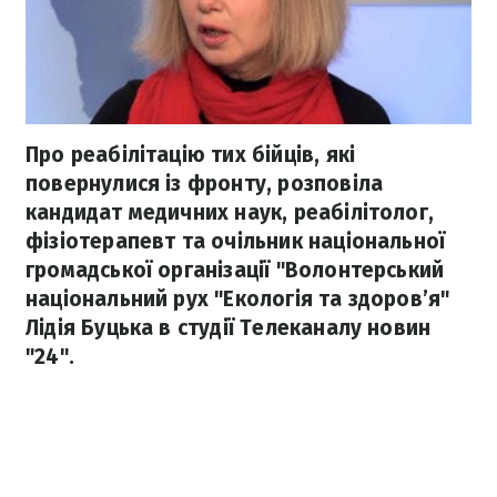
Про реабілітацію тих бійців, які
повернулися із фронту, розповіла
кандидат медичних наук, реабілітолог,
фізіотерапевт та очільник національної
громадської організації "Волонтерський
національний рух "Екологія та здоров’я"
Лідія Буцька в студії Телеканалу новин
"24".