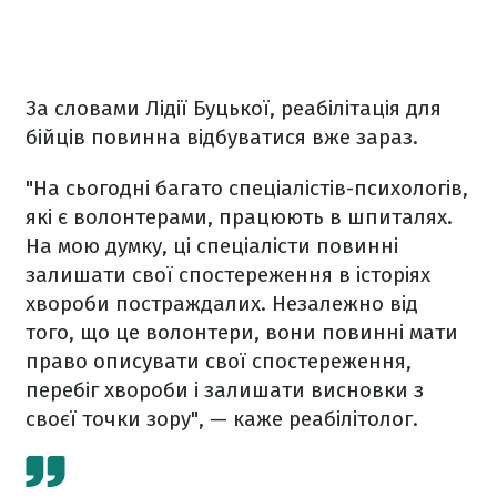
За словами Лідії Буцької, реабілітація для
бійців повинна відбуватися вже зараз.
"На сьогодні багато спеціалістів-психологів,
які є волонтерами, працюють в шпиталях.
На мою думку, ці спеціалісти повинні
залишати свої спостереження в історіях
хвороби постраждалих. Незалежно від
того, що це волонтери, вони повинні мати
право описувати свої спостереження,
перебіг хвороби і залишати висновки з
своєї точки зору", — каже реабілітолог.