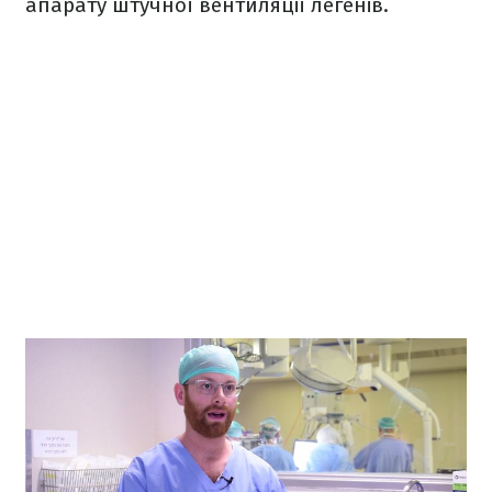
апарату штучної вентиляції легенів.