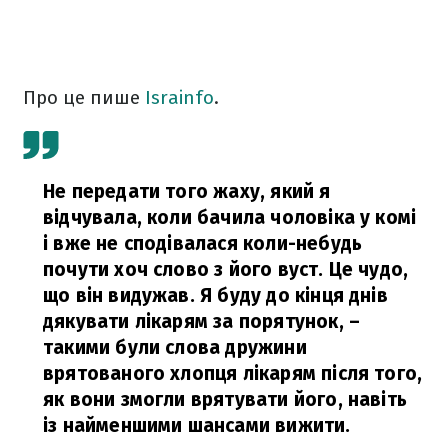
Про це пише
Israinfo
.
Не передати того жаху, який я
відчувала, коли бачила чоловіка у комі
і вже не сподівалася коли-небудь
почути хоч слово з його вуст. Це чудо,
що він видужав. Я буду до кінця днів
дякувати лікарям за порятунок,
–
такими були слова дружини
врятованого хлопця лікарям після того,
як вони змогли врятувати його, навіть
із найменшими шансами вижити.