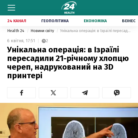
24 КАНАЛ
ГЕОПОЛІТИКА
ЕКОНОМІКА
БІЗНЕС
Health 24
Новини світу
Унікальна операція: в Ізраїлі пересадили 21-річному хлопцю череп, надрукований на 3D принтері
6 квітня,
17:51
2
Унікальна операція: в Ізраїлі
пересадили 21-річному хлопцю
череп, надрукований на 3D
принтері