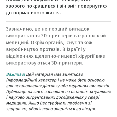
хворого покращився і він зміг повернутися
до нормального життя.
Зазначимо, це не перший випадок
використання 3D-принтерів в ізраїльській
медицині. Окрім органів, існує також
виробництво протезів. В Ізраїлі у
відділеннях щелепно-лицевої хірургії вже
використовуються 3D-принтери.
Важливо!
Цей матеріал має винятково
інформаційний характер і не може бути основою
для встановлення діагнозу або медичних висновків.
Публікації на сайті засновані на останніх актуальних
і науково обґрунтованих дослідженнях у сфері
медицини. Якщо Вас турбують проблеми зі
здоровʼям, обов’язково зверніться до лікаря.