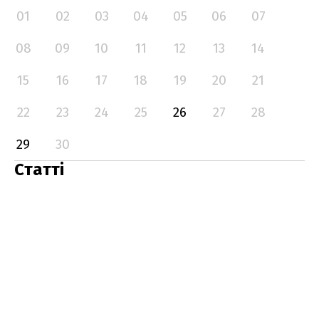
01
02
03
04
05
06
07
08
09
10
11
12
13
14
15
16
17
18
19
20
21
22
23
24
25
26
27
28
29
30
Статті