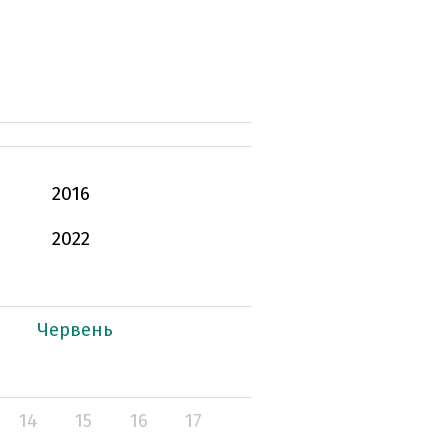
2016
2022
Червень
14
15
16
17