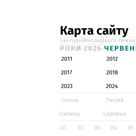
Карта сайту
Сьогодні
Вчора
Цього тижня
РОКИ
2026
ЧЕРВЕН
2011
2012
2017
2018
2023
2024
Січень
Лютий
Липень
Серпень
01
02
03
04
05