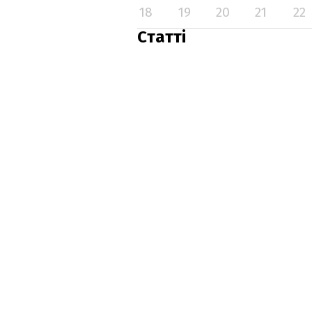
18
19
20
21
22
Статті