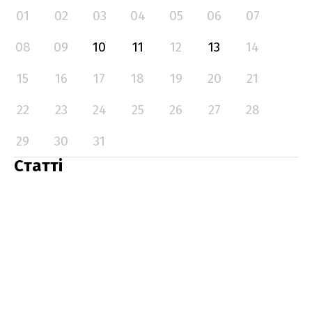
01
02
03
04
05
06
07
08
09
10
11
12
13
14
15
16
17
18
19
20
21
22
23
24
25
26
27
28
29
30
31
Статті