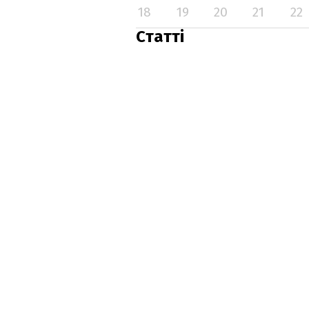
18
19
20
21
22
Статті