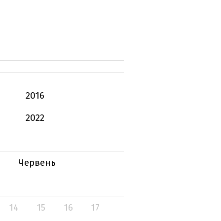
2016
2022
Червень
14
15
16
17