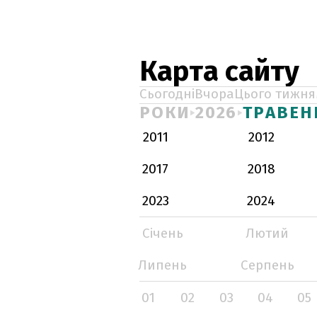
Карта сайту
Сьогодні
Вчора
Цього тижня
РОКИ
2026
ТРАВЕН
2011
2012
2017
2018
2023
2024
Січень
Лютий
Липень
Серпень
01
02
03
04
05