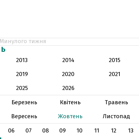
Минулого тижня
НЬ
2013
2014
2015
2019
2020
2021
2025
2026
Березень
Квітень
Травень
Вересень
Жовтень
Листопад
06
07
08
09
10
11
12
13