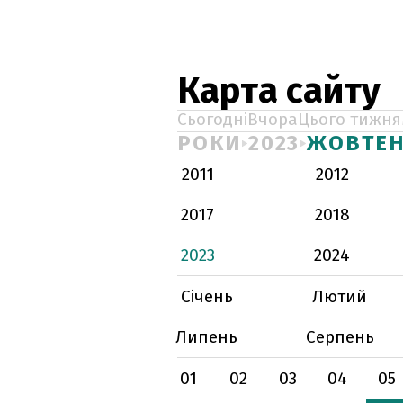
Карта сайту
Сьогодні
Вчора
Цього тижня
РОКИ
2023
ЖОВТЕ
2011
2012
2017
2018
2023
2024
Січень
Лютий
Липень
Серпень
01
02
03
04
05