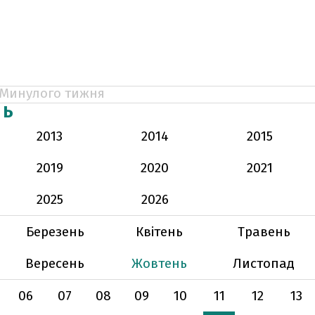
Минулого тижня
НЬ
2013
2014
2015
2019
2020
2021
2025
2026
Березень
Квітень
Травень
Вересень
Жовтень
Листопад
06
07
08
09
10
11
12
13