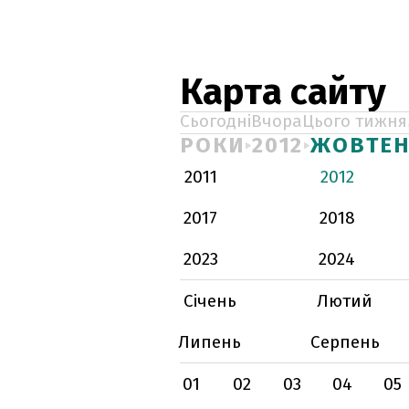
Карта сайту
Сьогодні
Вчора
Цього тижня
РОКИ
2012
ЖОВТЕ
2011
2012
2017
2018
2023
2024
Січень
Лютий
Липень
Серпень
01
02
03
04
05