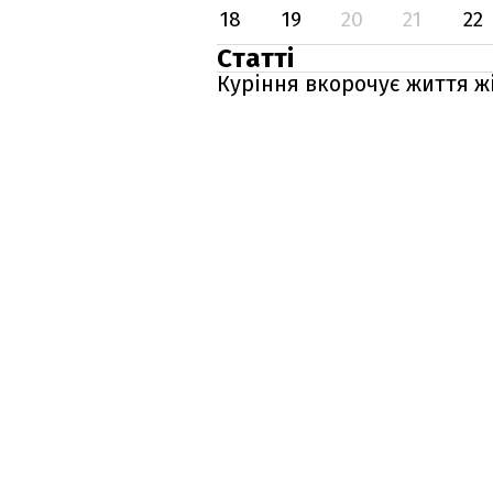
18
19
20
21
22
Статті
Куріння вкорочує життя жі