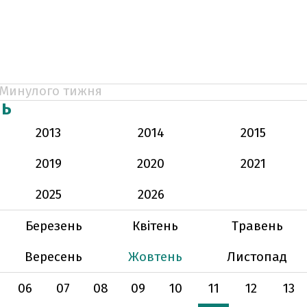
Минулого тижня
НЬ
2013
2014
2015
2019
2020
2021
2025
2026
Березень
Квітень
Травень
Вересень
Жовтень
Листопад
06
07
08
09
10
11
12
13