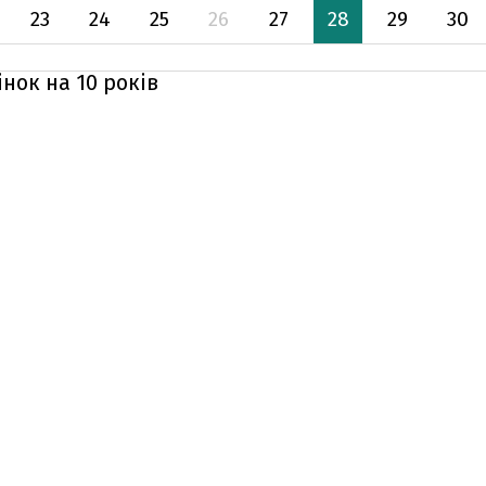
23
24
25
26
27
28
29
30
нок на 10 років