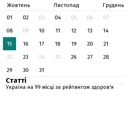
Жовтень
Листопад
Грудень
01
02
03
04
05
06
07
08
09
10
11
12
13
14
15
16
17
18
19
20
21
22
23
24
25
26
27
28
29
30
31
Статті
Україна на 99 місці за рейтингом здоров'я