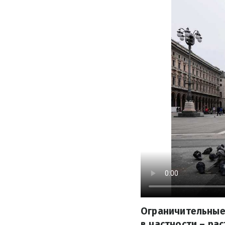
Ограничительные 
в частности – ра