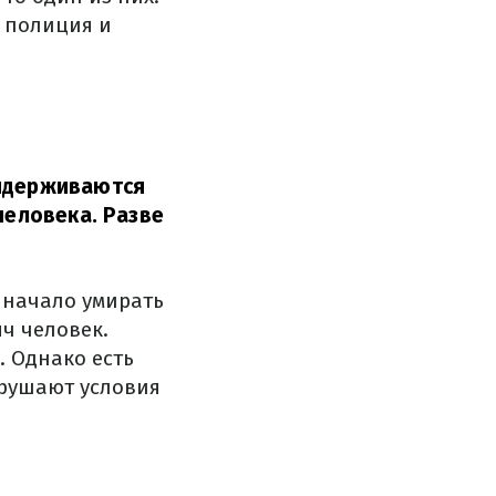
а полиция и
ридерживаются
человека. Разве
ь начало умирать
яч человек.
. Однако есть
нарушают условия