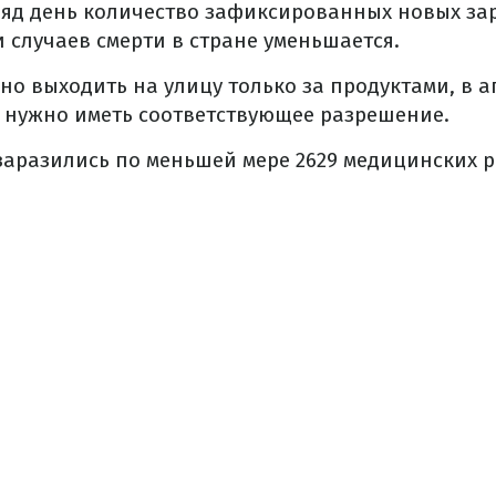
ряд день количество зафиксированных новых з
 случаев смерти в стране уменьшается.
о выходить на улицу только за продуктами, в ап
х нужно иметь соответствующее разрешение.
аразились по меньшей мере 2629 медицинских ра