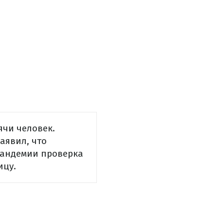
ячи человек.
аявил, что
 пандемии проверка
ицу.