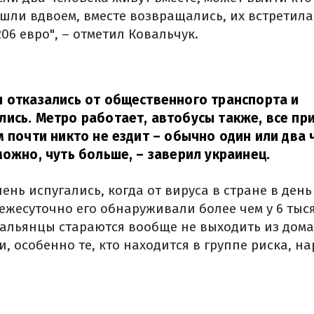
шли вдвоем, вместе возвращались, их встретил
6 евро", – отметил Ковальчук.
 отказались от общественного транспорта и
ись. Метро работает, автобусы также, все п
м почти никто не ездит – обычно один или два 
можно, чуть больше,
– заверил украинец.
чень испугались, когда от вируса в стране в ден
 ежесуточно его обнаруживали более чем у 6 тыс
тальянцы стараются вообще не выходить из дома
и, особенно те, кто находится в группе риска, 