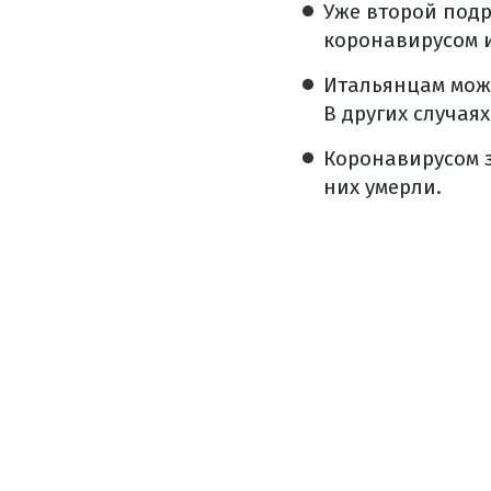
Уже второй под
коронавирусом и
Итальянцам можн
В других случая
Коронавирусом з
них умерли.