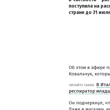
поступила на рас
стране до 31 июля
Об этом в эфире 
Ковальчук, котор
В Ита
ЧИТАЙТЕ ТАКЖЕ
респиратор млад
Он подчеркнул, ч
Даже в магазин, е