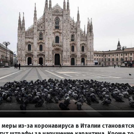
меры из-за коронавируса в Италии становятся
стут штрафы за нарушение карантина. Кроме тог