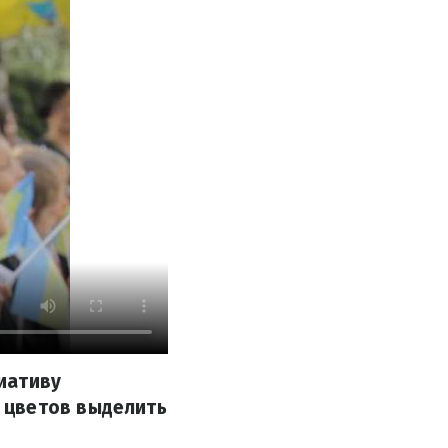
иативу
 цветов выделить