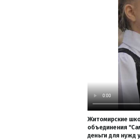
Житомирские шко
объединения "Са
деньги для нужд 