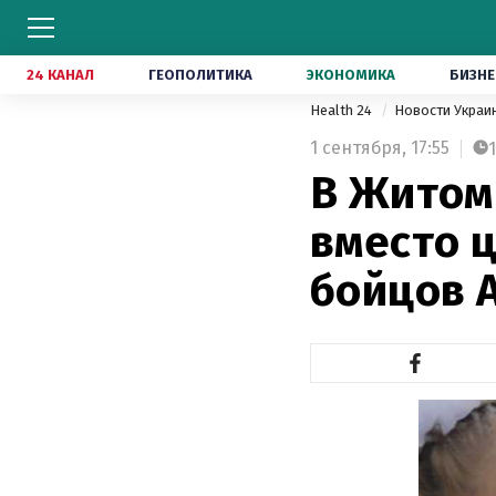
24 КАНАЛ
ГЕОПОЛИТИКА
ЭКОНОМИКА
БИЗНЕ
Health 24
Новости Укра
1 сентября,
17:55
1
В Житом
вместо 
бойцов 