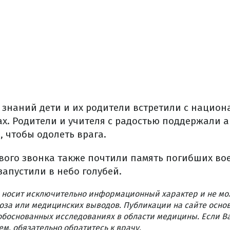
 знаний дети и их родители встретили с нацио
ах. Родители и учителя с радостью поддержали 
, чтобы одолеть врага.
вого звонка также почтили память погибших во
апустили в небо голубей.
 носит исключительно информационный характер и не мо
оза или медицинских выводов. Публикации на сайте осно
обоснованных исследованиях в области медицины. Если В
м, обязательно обратитесь к врачу.