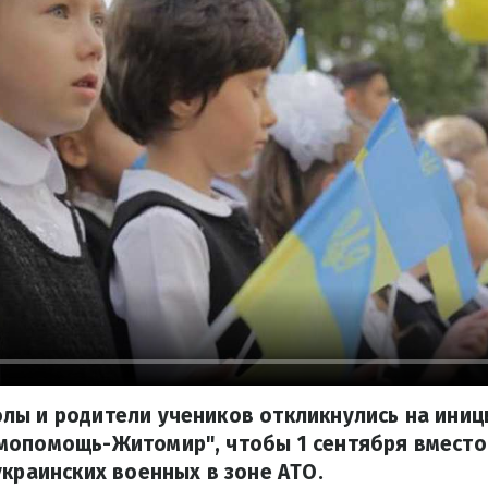
лы и родители учеников откликнулись на иниц
мопомощь-Житомир", чтобы 1 сентября вместо
украинских военных в зоне АТО.