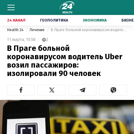
24 КАНАЛ
ГЕОПОЛИТИКА
ЭКОНОМИКА
БИЗНЕ
Health 24
Лечение
В Праге больной коронавирусом водитель Uber возил пассажиров: изолировали 90 человек
11 марта,
15:58
2
В Праге больной
коронавирусом водитель Uber
возил пассажиров:
изолировали 90 человек