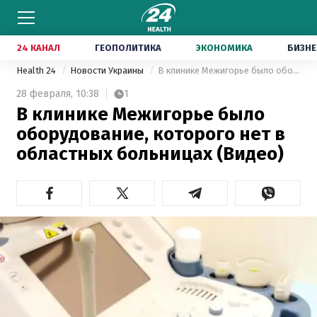
24 КАНАЛ
ГЕОПОЛИТИКА
ЭКОНОМИКА
БИЗНЕ
Health 24
Новости Украины
В клинике Межигорье было оборудование, которого нет в областных больницах (Видео)
28 февраля,
10:38
1
В клинике Межигорье было
оборудование, которого нет в
областных больницах (Видео)