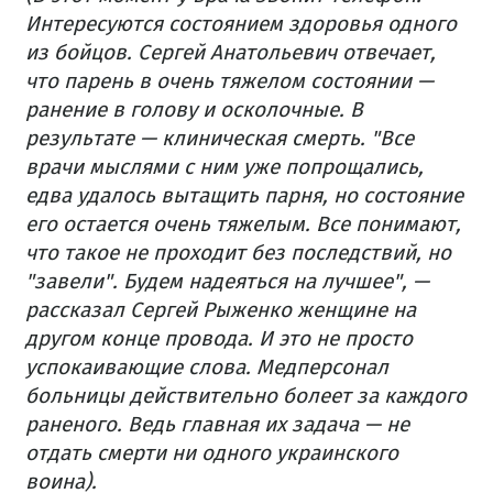
Интересуются состоянием здоровья одного
из бойцов. Сергей Анатольевич отвечает,
что парень в очень тяжелом состоянии —
ранение в голову и осколочные. В
результате — клиническая смерть. "Все
врачи мыслями с ним уже попрощались,
едва удалось вытащить парня, но состояние
его остается очень тяжелым. Все понимают,
что такое не проходит без последствий, но
"завели". Будем надеяться на лучшее", —
рассказал Сергей Рыженко женщине на
другом конце провода. И это не просто
успокаивающие слова. Медперсонал
больницы действительно болеет за каждого
раненого. Ведь главная их задача — не
отдать смерти ни одного украинского
воина).