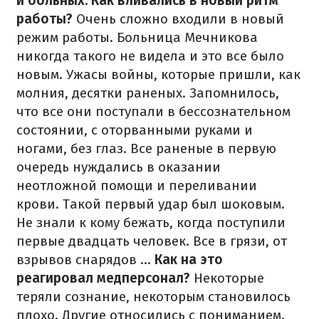
и больных. Как вливались в новый ритм
работы?
Очень сложно входили в новый
режим работы. Больница Мечникова
никогда такого не видела и это все было
новым. Ужасы войны, которые пришли, как
молния, десятки раненых. Запомнилось,
что все они поступали в бессознательном
состоянии, с оторванными руками и
ногами, без глаз. Все раненые в первую
очередь нуждались в оказании
неотложной помощи и переливании
крови. Такой первый удар был шоковым.
Не знали к кому бежать, когда поступили
первые двадцать человек. Все в грязи, от
взрывов снарядов ...
Как на это
реагировал медперсонал?
Некоторые
теряли сознание, некоторым становилось
плохо. Другие относились с пониманием.