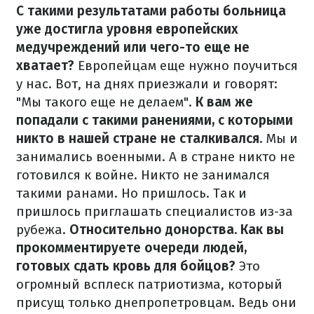
С такими результатами работы больница
уже достигла уровня европейских
медучреждений или чего-то еще не
хватает?
Европейцам еще нужно поучиться
у нас. Вот, на днях приезжали и говорят:
"Мы такого еще не делаем".
К вам же
попадали с такими ранениями, с которыми
никто в нашей стране не сталкивался.
Мы и
занимались военными. А в стране никто не
готовился к войне. Никто не занимался
такими ранами. Но пришлось. Так и
пришлось приглашать специалистов из-за
рубежа.
Относительно донорства. Как вы
прокомментируете очереди людей,
готовых сдать кровь для бойцов?
Это
огромный всплеск патриотизма, который
присущ только днепропетровцам. Ведь они