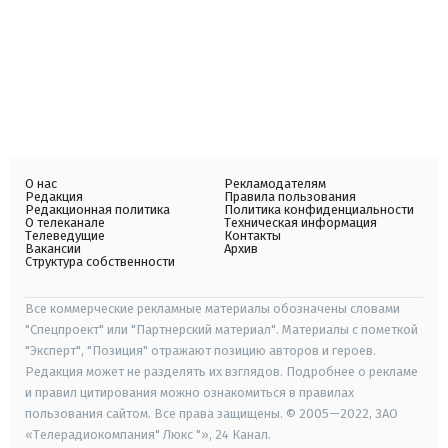
О нас
Рекламодателям
Редакция
Правила пользования
Редакционная политика
Политика конфиденциальности
О телеканале
Техническая информация
Телеведущие
Контакты
Вакансии
Архив
Структура собственности
Все коммерческие рекламные материалы обозначены словами
"Спецпроект" или "Партнерский материал". Материалы с пометкой
"Эксперт", "Позиция" отражают позицию авторов и героев.
Редакция может не разделять их взглядов. Подробнее о рекламе
и правил цитирования можно ознакомиться в правилах
пользования сайтом. Все права защищены. © 2005—2022, ЗАО
«Телерадиокомпания" Люкс "», 24 Канал.