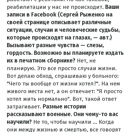
реабилитации у нас не происходит.
Ваши
записи в Facebook (Сергей Рыженко на
своей странице описывает различные
ситуации, случаи и человеческие судьбы,
которые происходят на глазах, — авт.)
Вызывают разные чувства — слезы,
гордость. Возможно вы планируете издать
их в печатном сборнике?
Нет, не
планирую. Это все просто случаи жизни.
Вот делаю обход, спрашиваю у больного:
"Чего ты вообще от жизни хотел?". На нем
живого места нет, а он отвечает: "Я просто
хотел жить нормально". Вот, такой ответ
затрагивает.
Разные истории
рассказывают военные. Они чему-то вас
научили?
Не то, чтобы научили ... Когда
они между жизнью и смертью, все говорят