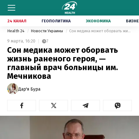
24 КАНАЛ
ГЕОПОЛИТИКА
ЭКОНОМИКА
БИЗНЕ
Health 24
Новости Украины
Сон медика может оборвать жизнь раненого героя, — главный врач больницы им. Мечникова
9 марта,
16:20
7
Сон медика может оборвать
жизнь раненого героя, —
главный врач больницы им.
Мечникова
Дар'я Бура