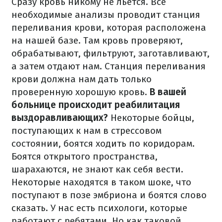
Сразу кровь никому не льется. Все
необходимые анализы проводит станция
переливания крови, которая расположена
на нашей базе. Там кровь проверяют,
обрабатывают, фильтруют, заготавливают,
а затем отдают нам. Станция переливания
крови должна нам дать только
проверенную хорошую кровь.
В вашей
больнице происходит реабилитация
выздоравливающих?
Некоторые бойцы,
поступающих к нам в стрессовом
состоянии, боятся ходить по коридорам.
Боятся открытого пространства,
шарахаются, не знают как себя вести.
Некоторые находятся в таком шоке, что
поступают в позе эмбриона и боятся слово
сказать. У нас есть психологи, которые
работают с ребятами. Но как таковой,