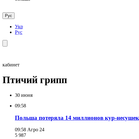
Рус
Укр
Рус
кабинет
Птичий грипп
30 июня
09:58
Польша потеряла 14 миллионов кур-несушек: 
09:58
Агро 24
5 987