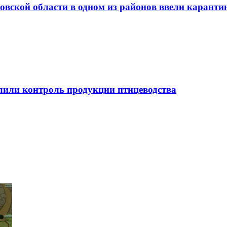
вовской области в одном из районов ввели каранти
лили контроль продукции птицеводства