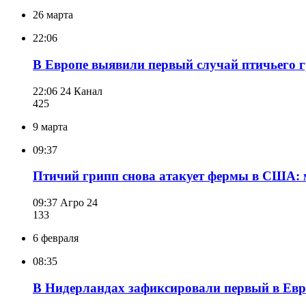
26 марта
22:06
В Европе выявили первый случай птичьего 
22:06
24 Канал
425
9 марта
09:37
Птичий грипп снова атакует фермы в США:
09:37
Агро 24
133
6 февраля
08:35
В Нидерландах зафиксировали первый в Евр