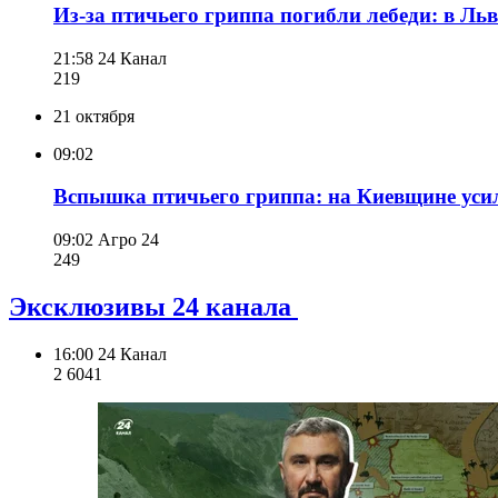
Из-за птичьего гриппа погибли лебеди: в Ль
21:58
24 Канал
219
21 октября
09:02
Вспышка птичьего гриппа: на Киевщине уси
09:02
Агро 24
249
Эксклюзивы 24 канала
16:00
24 Канал
2 604
1