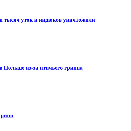
ки тысяч уток и индюков уничтожили
в Польше из-за птичьего гриппа
грипп