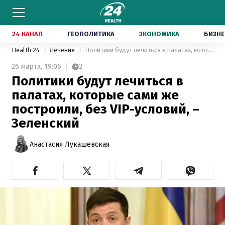
24 КАНАЛ
ГЕОПОЛИТИКА
ЭКОНОМИКА
БИЗНЕ
Health 24
Лечение
Политики будут лечиться в палатах, которые сами же построили, без VIP-условий, – Зеленский
26 марта,
19:06
2
Политики будут лечиться в
палатах, которые сами же
построили, без VIP-условий, –
Зеленский
Анастасия Лукашевская