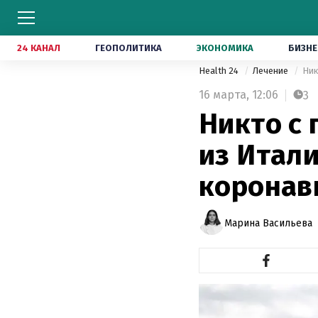
24 КАНАЛ
ГЕОПОЛИТИКА
ЭКОНОМИКА
БИЗНЕ
Health 24
Лечение
Ник
16 марта,
12:06
3
Никто с 
из Итали
коронав
Марина Васильева