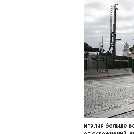
Италия больше вс
от осложнений, в