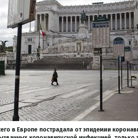
его в Европе пострадала от эпидемии коронав
ызванных коронавирусной инфекцией, только з