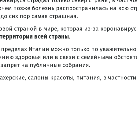
навируса страдал только север страны, в частно
чем позже болезнь распространилась на всю стр
 до сих пор самая страшная.
рвой страной в мире, которая из-за коронавиру
территории всей страны.
 пределах Италии можно только по уважительно
оянию здоровья или в связи с семейными обстоят
 запрет на публичные собрания.
херские, салоны красоты, питания, в частности