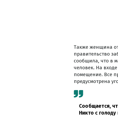
Также женщина от
правительство за
сообщила, что в 
человек. На входе
помещение. Все п
предусмотрена уг
Сообщается, чт
Никто с голоду