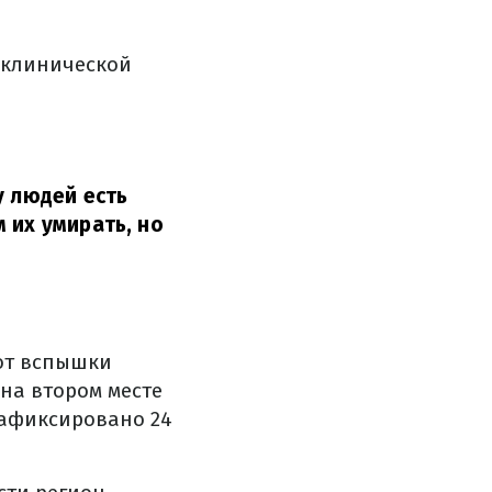
 клинической
у людей есть
 их умирать, но
 от вспышки
на втором месте
зафиксировано 24