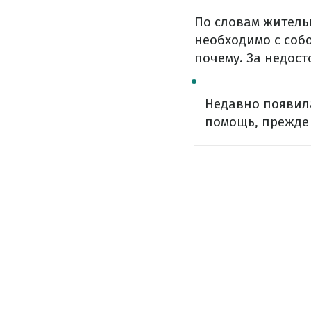
По словам житель
необходимо с собо
почему. За недос
Недавно появил
помощь, прежде 