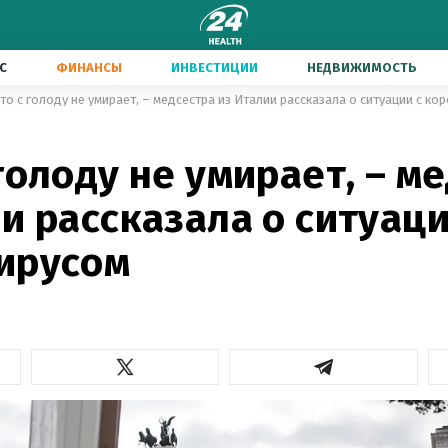
С
ФИНАНСЫ
ИНВЕСТИЦИИ
НЕДВИЖИМОСТЬ
то с голоду не умирает, – медсестра из Италии рассказала о ситуации с к
голоду не умирает, – м
и рассказала о ситуаци
ирусом