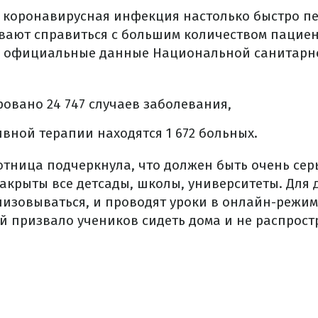
о коронавирусная инфекция настолько быстро пе
вают справиться с большим количеством пациен
а официальные данные Национальной санитарн
овано 24 747 случаев заболевания,
ивной терапии находятся 1 672 больных.
тница подчеркнула, что должен быть очень сер
закрыты все детсады, школы, университеты. Для
изовываться, и проводят уроки в онлайн-режиме
й призвало учеников сидеть дома и не распрост