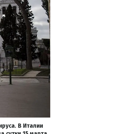
ируса. В Италии
а сутки 15 марта