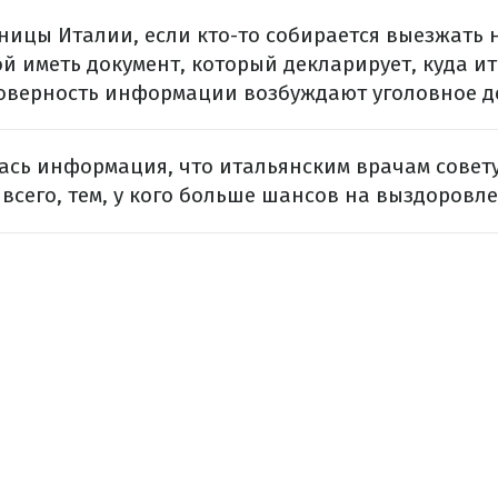
ницы Италии, если кто-то собирается выезжать 
й иметь документ, который декларирует, куда ит
товерность информации возбуждают уголовное д
ась информация, что итальянским врачам совет
всего, тем, у кого больше шансов на выздоровле