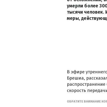
умерли более 300
тысячи человек.
меры, действующи
В эфире утреннего
Брешиа, рассказа
распространение 
скорость передач
ОБРАТИТЕ ВНИМАНИЕ КОР