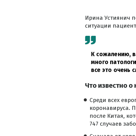
Ирина Устиянич п
ситуации пациент
К сожалению, в
много патологи
все это очень 
Что известно о
Среди всех евро
коронавируса. П
после Китая, ко
747 случаев заб