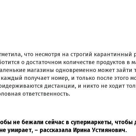
метила, что несмотря на строгий карантинный 
ботится о достаточном количестве продуктов в м
маленькие магазины одновременно может зайти 
 каждый получает номер, и только после этого м
ридерживаются дистанции, и никто не ходит толп
оловная ответственность.
обы не бежали сейчас в супермаркеты, чтобы д
 не умирает,
– рассказала Ирина Устиянович.