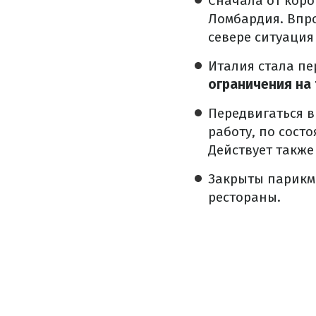
Сначала от коро
Ломбардия. Впро
севере ситуация
Италия стала пе
ограничения на 
Передвигаться в
работу, по сост
Действует также
Закрыты парикма
рестораны.