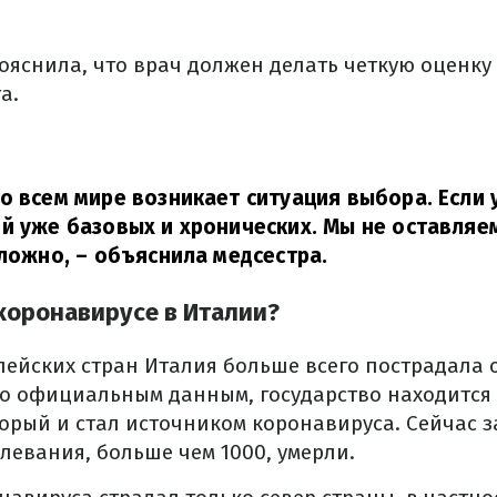
ояснила, что врач должен делать четкую оценку
а.
о всем мире возникает ситуация выбора. Если 
й уже базовых и хронических. Мы не оставляем
сложно,
– объяснила медсестра.
 коронавирусе в Италии?
пейских стран Италия больше всего пострадала
о официальным данным, государство находится 
торый и стал источником коронавируса. Сейчас 
олевания, больше чем 1000, умерли.