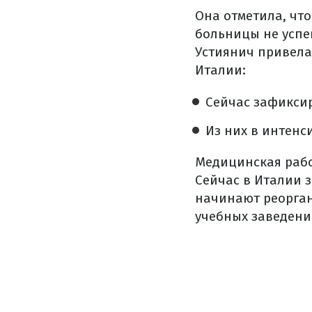
Она отметила, чт
больницы не успе
Устиянич привел
Италии:
Сейчас зафиксир
Из них в интенс
Медицинская рабо
Сейчас в Италии 
начинают реорган
учебных заведени