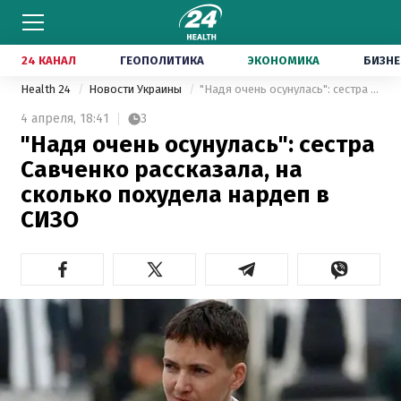
24 КАНАЛ
ГЕОПОЛИТИКА
ЭКОНОМИКА
БИЗНЕ
Health 24
Новости Украины
"Надя очень осунулась": сестра Савченко рассказала, на сколько похудела нардеп в СИЗО
4 апреля,
18:41
3
"Надя очень осунулась": сестра
Савченко рассказала, на
сколько похудела нардеп в
СИЗО