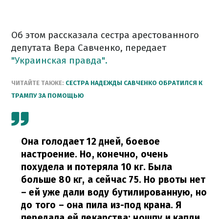
Об этом рассказала сестра арестованного
депутата Вера Савченко, передает
"Украинская правда".
ЧИТАЙТЕ ТАКЖЕ:
СЕСТРА НАДЕЖДЫ САВЧЕНКО ОБРАТИЛСЯ К
ТРАМПУ ЗА ПОМОЩЬЮ
Она голодает 12 дней, боевое
настроение. Но, конечно, очень
похудела и потеряла 10 кг. Была
больше 80 кг, а сейчас 75. Но рвоты нет
– ей уже дали воду бутилированную, но
до того – она пила из-под крана. Я
передала ей лекарства: ношпу и капли