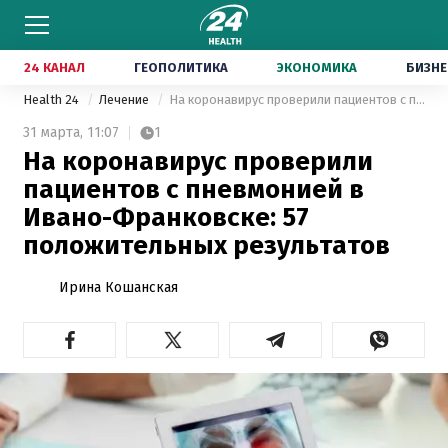
24 КАНАЛ
ГЕОПОЛИТИКА
ЭКОНОМИКА
БИЗНЕ
Health 24
Лечение
На коронавирус проверили пациентов с пневмонией в Ивано-Франковске: 57 положительных результатов
31 марта,
11:07
1
На коронавирус проверили
пациентов с пневмонией в
Ивано-Франковске: 57
положительных результатов
Ирина Кошанская