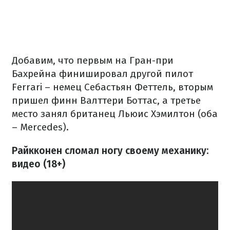
Добавим, что первым на Гран-при
Бахрейна финишировал другой пилот
Ferrari – немец Себастьян Феттель, вторым
пришел финн Валттери Боттас, а третье
место занял британец Льюис Хэмилтон (оба
– Mercedes).
Райкконен сломал ногу своему механику:
видео (18+)