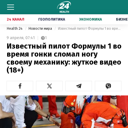
24 КАНАЛ
ГЕОПОЛИТИКА
ЭКОНОМИКА
БИЗНЕ
Health 24
Новости мира
Известный пилот Формулы 1 во время гонки сломал ногу своему механику: жуткое видео (18+)
9 апреля,
07:41
1
Известный пилот Формулы 1 во
время гонки сломал ногу
своему механику: жуткое видео
(18+)