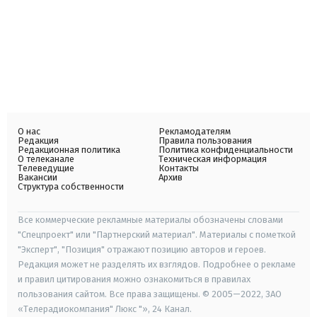
О нас
Рекламодателям
Редакция
Правила пользования
Редакционная политика
Политика конфиденциальности
О телеканале
Техническая информация
Телеведущие
Контакты
Вакансии
Архив
Структура собственности
Все коммерческие рекламные материалы обозначены словами
"Спецпроект" или "Партнерский материал". Материалы с пометкой
"Эксперт", "Позиция" отражают позицию авторов и героев.
Редакция может не разделять их взглядов. Подробнее о рекламе
и правил цитирования можно ознакомиться в правилах
пользования сайтом. Все права защищены. © 2005—2022, ЗАО
«Телерадиокомпания" Люкс "», 24 Канал.