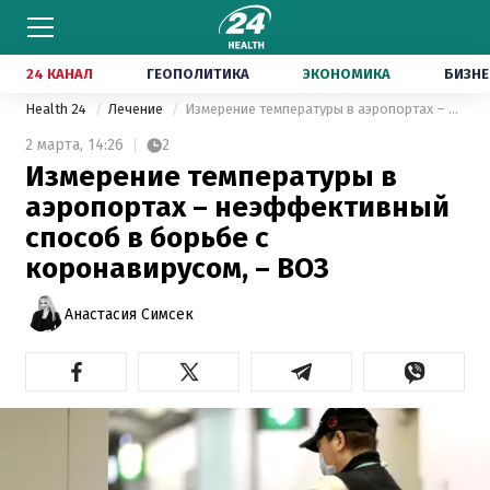
24 КАНАЛ
ГЕОПОЛИТИКА
ЭКОНОМИКА
БИЗНЕ
Health 24
Лечение
Измерение температуры в аэропортах – неэффективный способ в борьбе с коронавирусом, – ВОЗ
2 марта,
14:26
2
Измерение температуры в
аэропортах – неэффективный
способ в борьбе с
коронавирусом, – ВОЗ
Анастасия Симсек