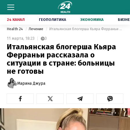
24 КАНАЛ
ГЕОПОЛИТИКА
ЭКОНОМИКА
БИЗНЕ
Health 24
Лечение
Итальянская блогерша Кьяра Ферраньи рассказала о ситуации в стране: больницы не готовы
11 марта,
18:23
3
Итальянская блогерша Кьяра
Ферраньи рассказала о
ситуации в стране: больницы
не готовы
Марина Джура