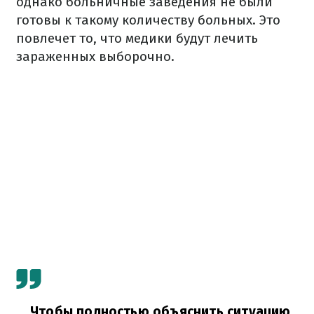
однако больничные заведения не были
готовы к такому количеству больных. Это
повлечет то, что медики будут лечить
зараженных выборочно.
Чтобы полностью объяснить ситуацию