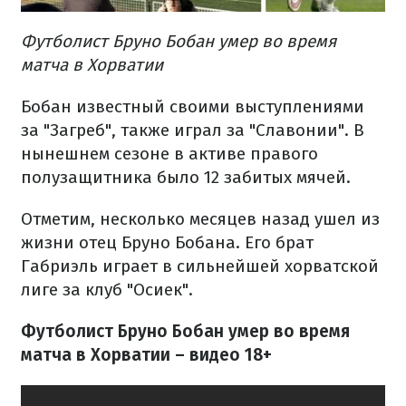
Футболист Бруно Бобан умер во время
матча в Хорватии
Бобан известный своими выступлениями
за "Загреб", также играл за "Славонии". В
нынешнем сезоне в активе правого
полузащитника было 12 забитых мячей.
Отметим, несколько месяцев назад ушел из
жизни отец Бруно Бобана. Его брат
Габриэль играет в сильнейшей хорватской
лиге за клуб "Осиек".
Футболист Бруно Бобан умер во время
матча в Хорватии – видео 18+