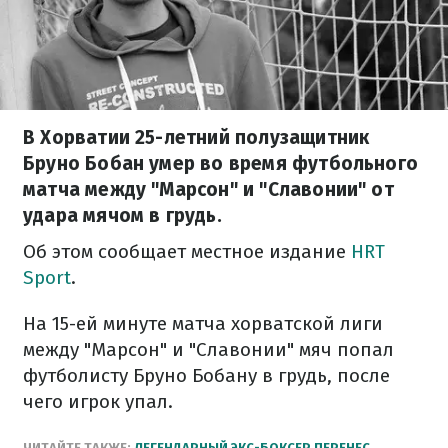
В Хорватии 25-летний полузащитник
Бруно Бобан умер во время футбольного
матча между "Марсон" и "Славонии" от
удара мячом в грудь.
Об этом сообщает местное издание
HRT
Sport
.
На 15-ей минуте матча хорватской лиги
между "Марсон" и "Славонии" мяч попал
футболисту Бруно Бобану в грудь, после
чего игрок упал.
ЧИТАЙТЕ ТАКЖЕ:
ЛЕГЕНДАРНЫЙ ЭКС-БОКСЕР ПЕРЕНЕС