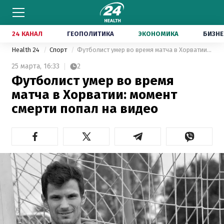
24 КАНАЛ
ГЕОПОЛИТИКА
ЭКОНОМИКА
БИЗНЕ
Health 24
Спорт
Футболист умер во время матча в Хорватии: момент смерти попал на видео
25 марта,
16:33
2
Футболист умер во время
матча в Хорватии: момент
смерти попал на видео