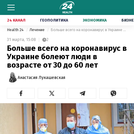
24 КАНАЛ
ГЕОПОЛИТИКА
ЭКОНОМИКА
БИЗНЕ
Health 24
Лечение
Больше всего на коронавирус в Украине болеют люди в возрасте от 30 до 60 лет
31 марта,
15:08
2
Больше всего на коронавирус в
Украине болеют люди в
возрасте от 30 до 60 лет
Анастасия Лукашевская