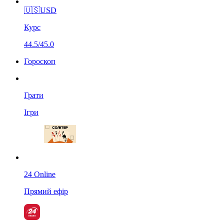
🇺🇸
USD
Курс
44.5/45.0
Гороскоп
Грати
Ігри
24 Online
Прямий ефір