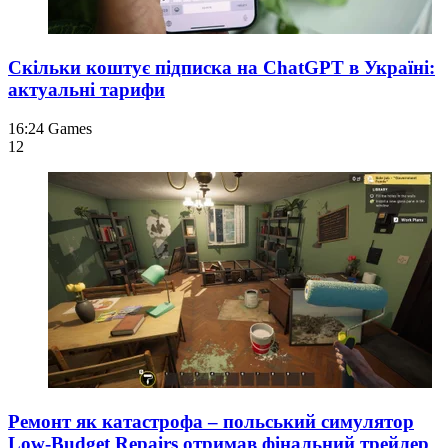
Скільки коштує підписка на ChatGPT в Україні:
актуальні тарифи
16:24
Games
12
Ремонт як катастрофа – польський симулятор
Low-Budget Repairs отримав фінальний трейлер