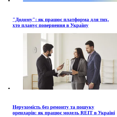
"Додому": як працює платформа для тих,
хто планує повернення в Україну
Нерухомість без ремонту та пошуку
орендарів: як працює модель REIT в Україні