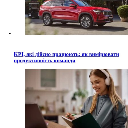
KPI, які дійсно працюють: як вимірювати
продуктивність команди