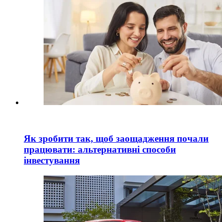
Як зробити так, щоб заощадження почали
працювати: альтернативні способи
інвестування