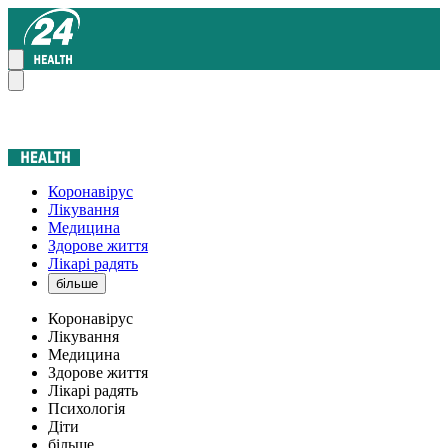
Коронавірус
Лікування
Медицина
Здорове життя
Лікарі радять
більше
Коронавірус
Лікування
Медицина
Здорове життя
Лікарі радять
Психологія
Діти
більше