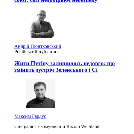
Андрій Піонтковський
Російський публіцист
Жити Путіну залишилось недовго: що
змінить зустріч Зеленського і Сі
Максим Гардус
Спеціаліст з комунікацій Razom We Stand