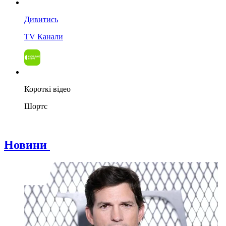
Дивитись
TV Канали
Короткі відео
Шортс
Новини