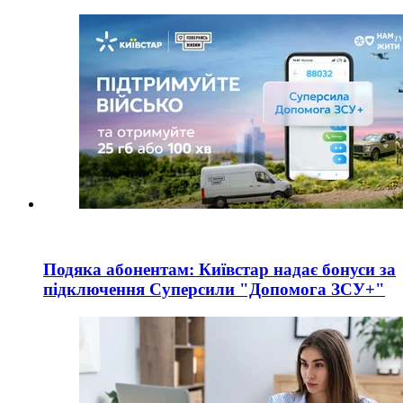
Подяка абонентам: Київстар надає бонуси за
підключення Суперсили "Допомога ЗСУ+"