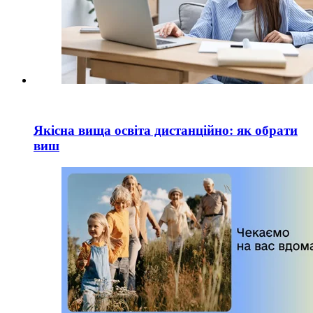
Якісна вища освіта дистанційно: як обрати
виш