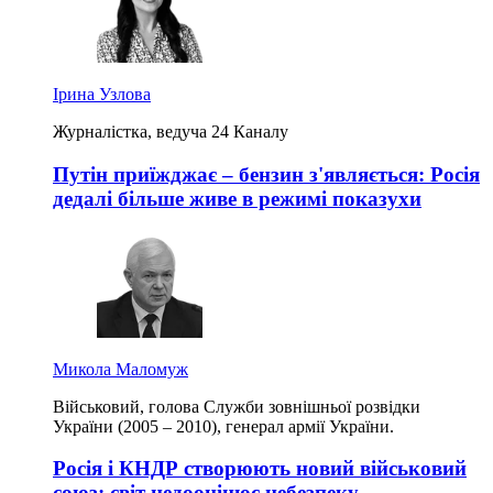
Ірина Узлова
Журналістка, ведуча 24 Каналу
Путін приїжджає – бензин з'являється: Росія
дедалі більше живе в режимі показухи
Микола Маломуж
Військовий, голова Служби зовнішньої розвідки
України (2005 – 2010), генерал армії України.
Росія і КНДР створюють новий військовий
союз: світ недооцінює небезпеку