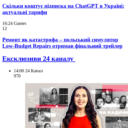
Скільки коштує підписка на ChatGPT в Україні:
актуальні тарифи
16:24
Games
12
Ремонт як катастрофа – польський симулятор
Low-Budget Repairs отримав фінальний трейлер
Ексклюзиви 24 каналу
14:00
24 Канал
970