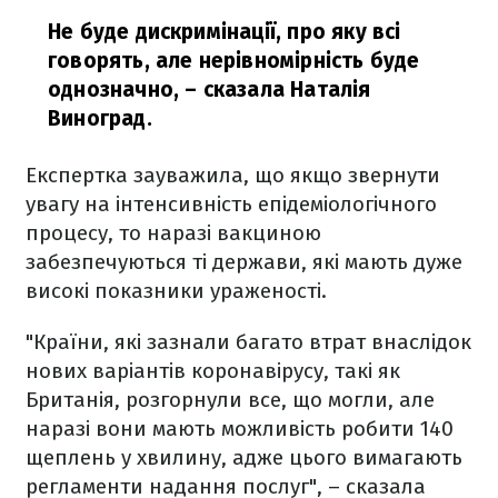
Не буде дискримінації, про яку всі
говорять, але нерівномірність буде
однозначно,
– сказала Наталія
Виноград.
Експертка зауважила, що якщо звернути
увагу на інтенсивність епідеміологічного
процесу, то наразі вакциною
забезпечуються ті держави, які мають дуже
високі показники ураженості.
"Країни, які зазнали багато втрат внаслідок
нових варіантів коронавірусу, такі як
Британія, розгорнули все, що могли, але
наразі вони мають можливість робити 140
щеплень у хвилину, адже цього вимагають
регламенти надання послуг", – сказала