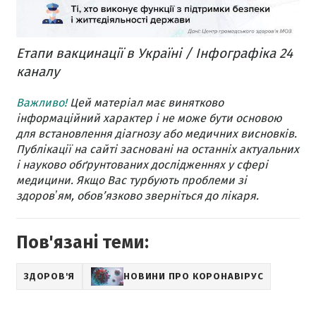
Етапи вакцинації в Україні / Інфографіка 24
каналу
Важливо!
Цей матеріал має винятково
інформаційний характер і не може бути основою
для встановлення діагнозу або медичних висновків.
Публікації на сайті засновані на останніх актуальних
і науково обґрунтованих дослідженнях у сфері
медицини. Якщо Вас турбують проблеми зі
здоровʼям, обов’язково зверніться до лікаря.
Пов'язані теми:
ЗДОРОВ'Я
НОВИНИ ПРО КОРОНАВІРУС