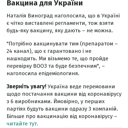
Вакцина для України
Наталія Виноград наголосила, що в Україні
є чітко виставлені регламенти, тож взяти
будь-яку вакцину, яку дають – не можна.
"Потрібно вакцинувати тим (препаратом –
24 канал), що є гарантовано і не
нашкодить. Ми візьмемо те, що пройде
перевірку ВООЗ та буде безпечним", –
наголосила епідеміологиня.
Зверніть увагу!
Україна веде перемовини
щодо постачання вакцини від коронавірусу
з 6 виробниками. Ймовірно, у перших
партіях будуть вакцини одразу 3 компаній.
Більше про вакцинацію від коронавірусу –
читайте тут.