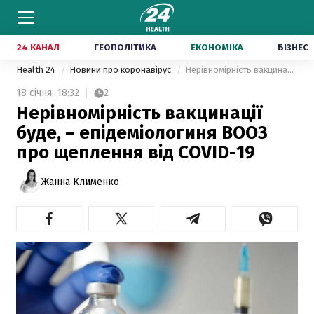
24 КАНАЛ
ГЕОПОЛІТИКА
ЕКОНОМІКА
БІЗНЕС
Health 24
Новини про коронавірус
Нерівномірність вакцинації буде, – епідеміологиня ВООЗ про щеплення від COVID-19
18 січня,
18:32
2
Нерівномірність вакцинації
буде, – епідеміологиня ВООЗ
про щеплення від COVID-19
Жанна Клименко