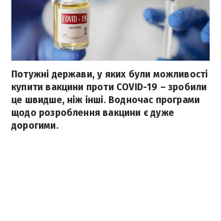
Потужні держави, у яких були можливості
купити вакцини проти COVID-19 – зробили
це швидше, ніж інші. Водночас програми
щодо розроблення вакцини є дуже
дорогими.