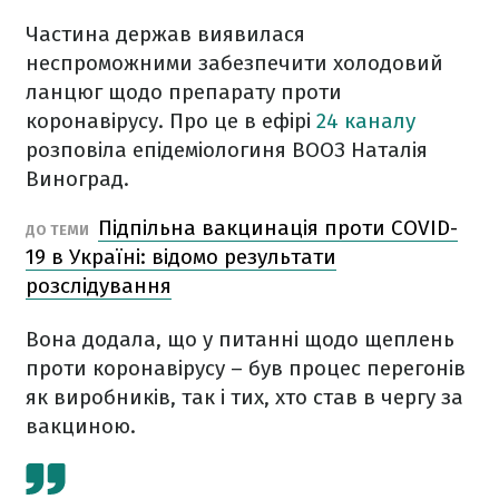
Частина держав виявилася
неспроможними забезпечити холодовий
ланцюг щодо препарату проти
коронавірусу. Про це в ефірі
24 каналу
розповіла епідеміологиня ВООЗ Наталія
Виноград.
Підпільна вакцинація проти COVID-
ДО ТЕМИ
19 в Україні: відомо результати
розслідування
Вона додала, що у питанні щодо щеплень
проти коронавірусу – був процес перегонів
як виробників, так і тих, хто став в чергу за
вакциною.