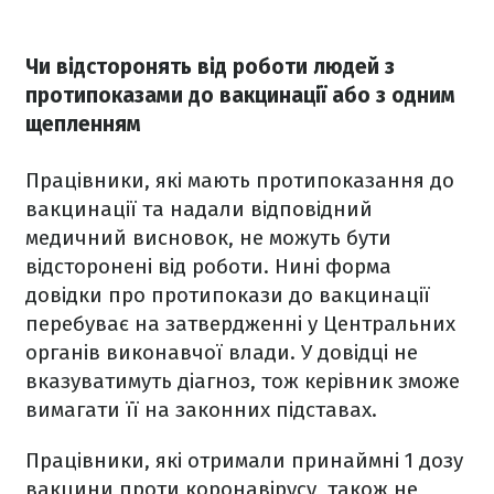
Чи відсторонять від роботи людей з
протипоказами до вакцинації або з одним
щепленням
Працівники, які мають протипоказання до
вакцинації та надали відповідний
медичний висновок, не можуть бути
відсторонені від роботи. Нині форма
довідки про протипокази до вакцинації
перебуває на затвердженні у Центральних
органів виконавчої влади. У довідці не
вказуватимуть діагноз, тож керівник зможе
вимагати її на законних підставах.
Працівники, які отримали принаймні 1 дозу
вакцини проти коронавірусу, також не