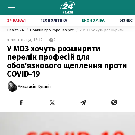
24 КАНАЛ
ГЕОПОЛІТИКА
ЕКОНОМІКА
БІЗНЕС
Health 24
Новини про коронавірус
У МОЗ хочуть розширити перелік професій для обов'язкового щеплення проти COVID-19
4 листопада,
17:47
2
У МОЗ хочуть розширити
перелік професій для
обов'язкового щеплення проти
COVID-19
Анастасія Кушпіт