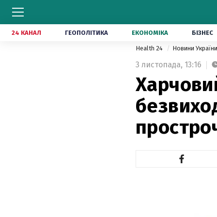
24 КАНАЛ
ГЕОПОЛІТИКА
ЕКОНОМІКА
БІЗНЕС
Health 24
Новини Україн
3 листопада,
13:16
Харчовий
безвиход
простро