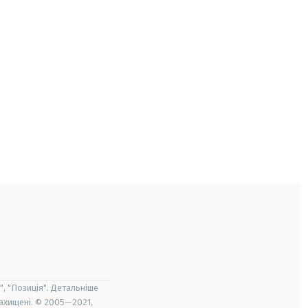
", "Позиція". Детальніше
захищені. © 2005—2021,