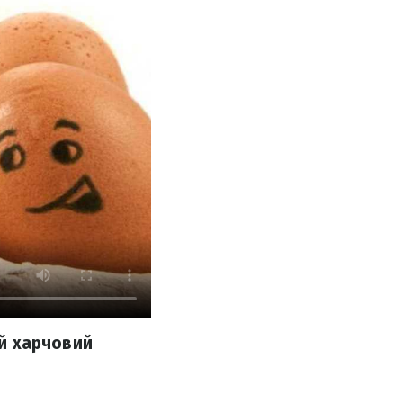
ий харчовий