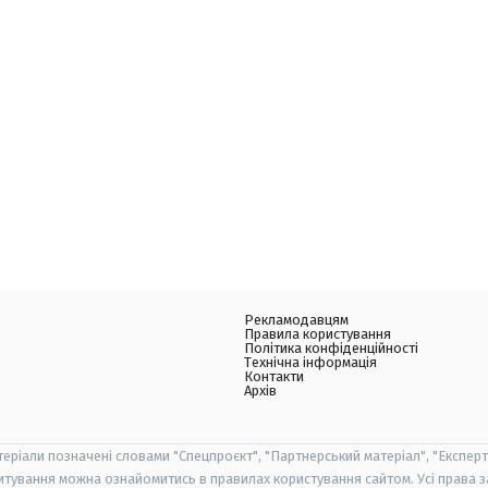
Рекламодавцям
Правила користування
Політика конфіденційності
Технічна інформація
Контакти
Архів
теріали позначені словами "Спецпроєкт", "Партнерський матеріал", "Експерт
итування можна ознайомитись в правилах користування сайтом. Усі права 