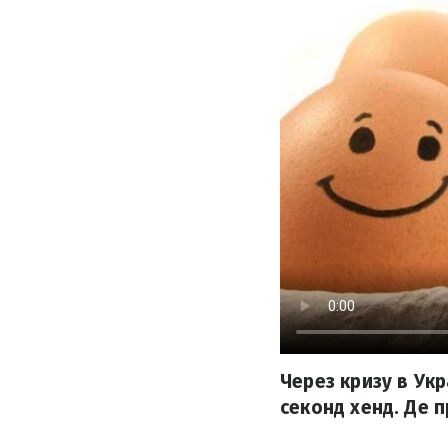
Через кризу в Укр
секонд хенд. Де п