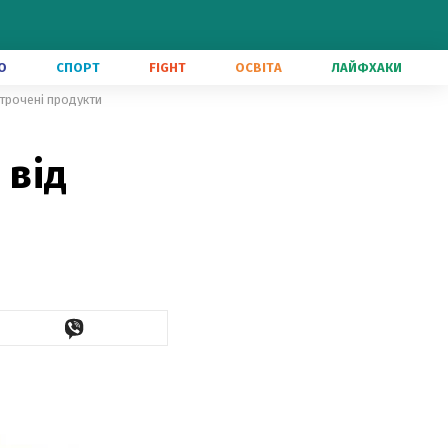
О
СПОРТ
FIGHT
ОСВІТА
ЛАЙФХАКИ
строчені продукти
 від