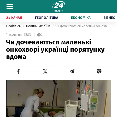
24 КАНАЛ
ГЕОПОЛІТИКА
ЕКОНОМІКА
БІЗНЕС
Health 24
Новини України
Чи дочекаються маленькі онкохворі українці порятунку вдома
1 жовтня,
22:37
2
Чи дочекаються маленькі
онкохворі українці порятунку
вдома