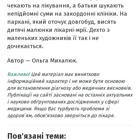
чекають на лікування, а батьки шукають
непідйомні суми на закордонні клініки. На
паркані, який оточує довгобуд, висять
дитячі малюнки лікарні-мрії. Дехто з
маленьких художників її так і не
дочекається.
Автор — Ольга Михалюк.
Важливо!
Цей матеріал має винятково
інформаційний характер і не може бути основою
для встановлення діагнозу або медичних висновків.
Публікації на сайті засновані на останніх актуальних
і науково обґрунтованих дослідженнях у сфері
медицини. Якщо Вас турбують проблеми зі
здоровʼям, обов’язково зверніться до лікаря.
Пов'язані теми: