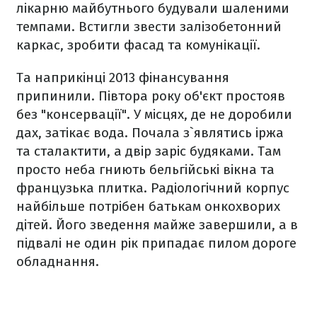
лікарню майбутнього будували шаленими
темпами. Встигли звести залізобетонний
каркас, зробити фасад та комунікації.
Та наприкінці 2013 фінансування
припинили. Півтора року об'єкт простояв
без "консервації". У місцях, де не доробили
дах, затікає вода. Почала з`являтись іржа
та сталактити, а двір заріс будяками. Там
просто неба гниють бельгійські вікна та
французька плитка. Радіологічний корпус
найбільше потрібен батькам онкохворих
дітей. Його зведення майже завершили, а в
підвалі не один рік припадає пилом дороге
обладнання.