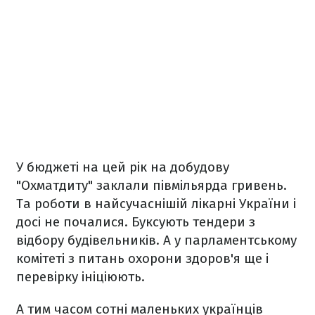
У бюджеті на цей рік на добудову
"Охматдиту" заклали півмільярда гривень.
Та роботи в найсучаснішій лікарні України і
досі не почалися. Буксують тендери з
відбору будівельників. А у парламентському
комітеті з питань охорони здоров'я ще і
перевірку ініціюють.
А тим часом сотні маленьких українців