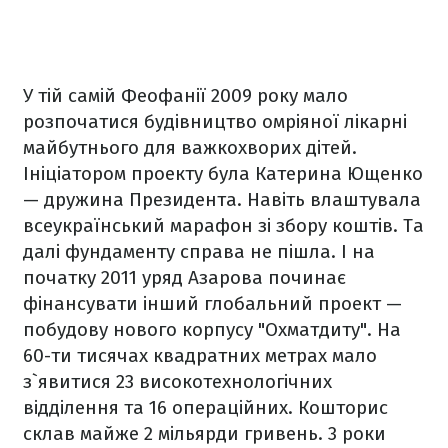
У тій самій Феофанії 2009 року мало
розпочатися будівництво омріяної лікарні
майбутнього для важкохворих дітей.
Ініціатором проекту була Катерина Ющенко
— дружина Президента. Навіть влаштувала
всеукраїнський марафон зі збору коштів. Та
далі фундаменту справа не пішла. І на
початку 2011 уряд Азарова починає
фінансувати інший глобальний проект —
побудову нового корпусу "Охматдиту". На
60-ти тисячах квадратних метрах мало
з`явитися 23 високотехнологічних
відділення та 16 операційних. Кошторис
склав майже 2 мільярди гривень. 3 роки