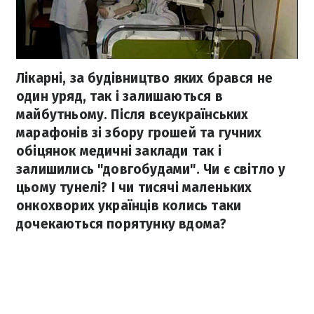
Лікарні, за будівництво яких брався не
один уряд, так і залишаються в
майбутньому. Після всеукраїнських
марафонів зі збору грошей та гучних
обіцянок медичні заклади так і
залишились "довгобудами". Чи є світло у
цьому тунелі? І чи тисячі маленьких
онкохворих українців колись таки
дочекаються порятунку вдома?