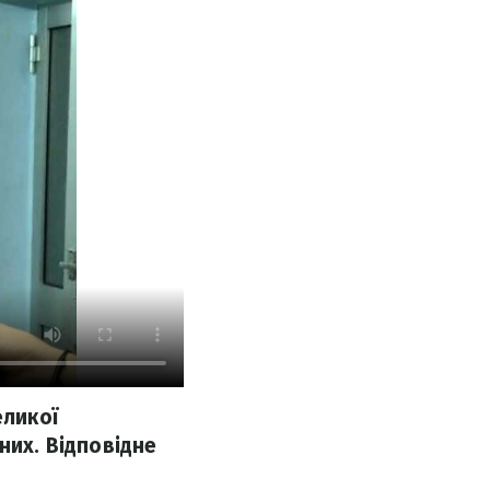
еликої
них. Відповідне