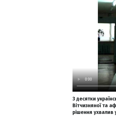
3 десятки українс
Вітчизняної та аф
рішення ухвалив 