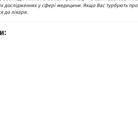
х дослідженнях у сфері медицини. Якщо Вас турбують про
я до лікаря.
и: