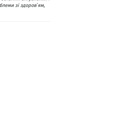
блеми зі здоровʼям,