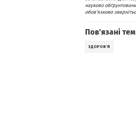
науково обґрунтовани
обов’язково звернітьс
Пов'язані тем
ЗДОРОВ'Я