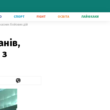
О
СПОРТ
FIGHT
ОСВІТА
ЛАЙФХАКИ
учасних бойових дій
анів,
 з