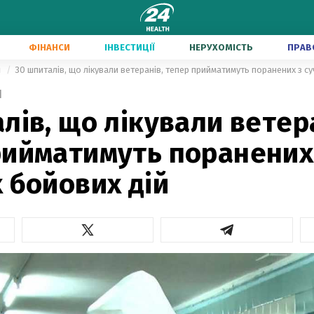
ФІНАНСИ
ІНВЕСТИЦІЇ
НЕРУХОМІСТЬ
ПРАВ
и
30 шпиталів, що лікували ветеранів, тепер прийматимуть поранених з с
1
лів, що лікували ветер
рийматимуть поранених
 бойових дій