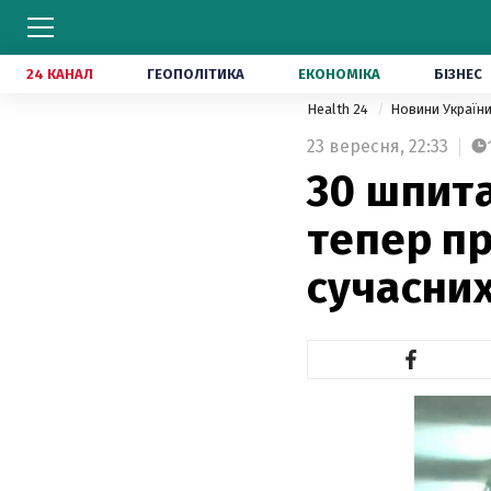
24 КАНАЛ
ГЕОПОЛІТИКА
ЕКОНОМІКА
БІЗНЕС
Health 24
Новини Україн
23 вересня,
22:33
30 шпита
тепер п
сучасних