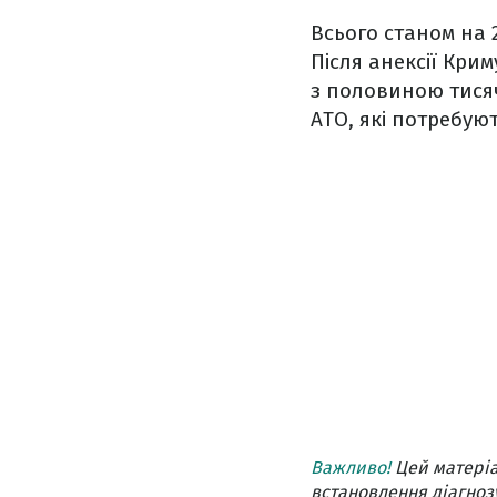
Всього станом на 2
Після анексії Крим
з половиною тисяч
АТО, які потребуют
Важливо!
Цей матеріа
встановлення діагнозу